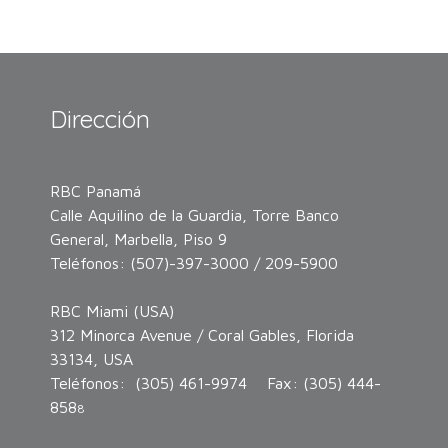
Dirección
RBC Panamá
Calle Aquilino de la Guardia, Torre Banco
General, Marbella, Piso 9
Teléfonos: (507)-397-3000 / 209-5900
RBC Miami (USA)
312 Minorca Avenue / Coral Gables, Florida
33134, USA
Teléfonos: (305) 461-9974 Fax: (305) 444-
858
8