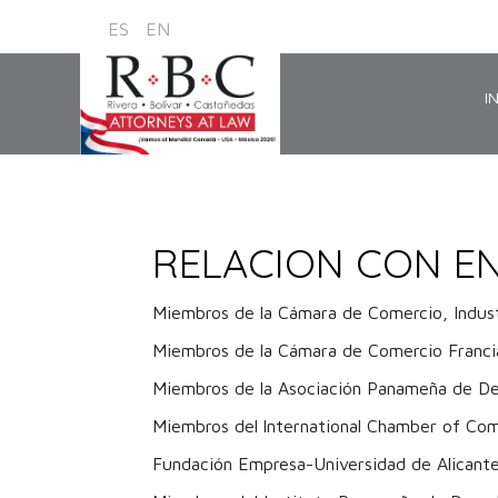
ES
EN
I
RELACION CON E
Miembros de la Cámara de Comercio, Indust
Miembros de la Cámara de Comercio Franc
Miembros de la Asociación Panameña de Der
Miembros del lnternational Chamber of Co
Fundación Empresa-Universidad de Alicante