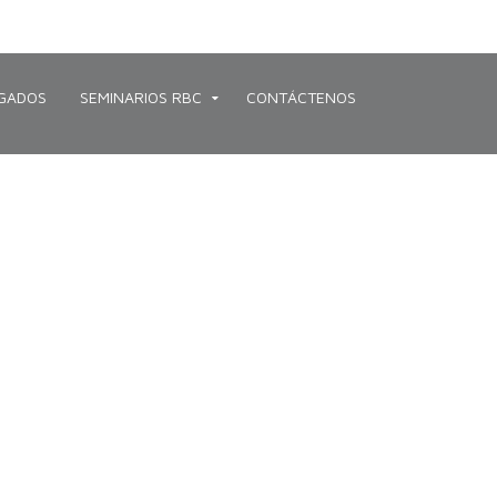
GADOS
SEMINARIOS RBC
CONTÁCTENOS