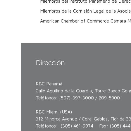
Miembros del Instituto Panameño de Derec
Miembros de la Comisión Legal de la Asoci
American Chamber of Commerce Cámara M
Dirección
RBC Panamá
Calle Aquilino de la Guardia, Torre Banco Gene
Teléfonos: (507)-397-3000 / 209-5900
RBC Miami (USA)
312 Minorca Avenue / Coral Gables, Florida 3
Teléfonos: (305) 461-9974 Fax: (305) 444