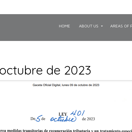
HOME
ABOUT US
AREAS OF 
 octubre de 2023