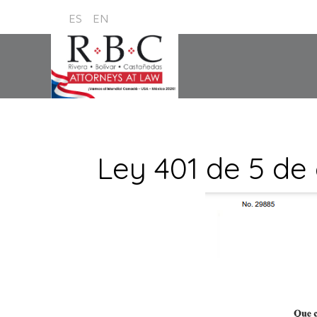
ES
EN
Ley 401 de 5 de