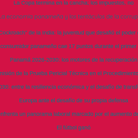
La Copa termina en la cancha; los impuestos, no
La economía panameña y los tentáculos de la corrup
ockroach” de la India: la juventud que desafió el pode
 consumidor panameño cae 17 puntos durante el primer
Panamá 2026-2030: los motores de la recuperación
isión de la Prueba Pericial Técnica en el Procedimiento
: entre la resiliencia económica y el desafío de transf
Europa ante el desafío de su propia defensa
frenta un panorama laboral marcado por el aumento de
El fútbol ganó