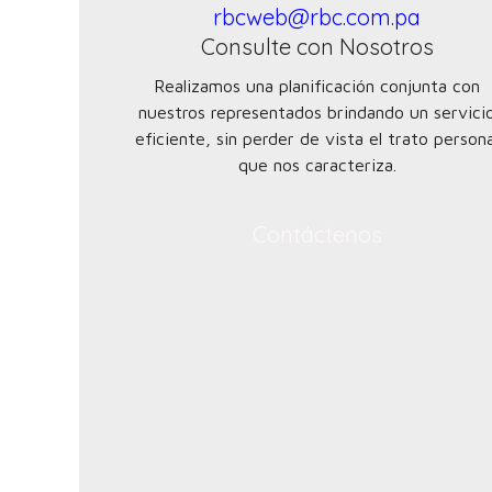
rbcweb@rbc.com.pa
Consulte con Nosotros
Realizamos una planificación conjunta con
nuestros representados brindando un servici
eficiente, sin perder de vista el trato persona
que nos caracteriza.
Contáctenos