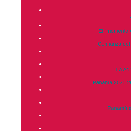
El “momento C
Confianza del
La Adm
Panamá 2026-2030
Panamá en