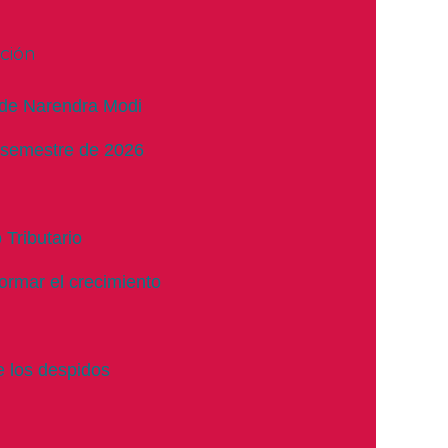
ción
r de Narendra Modi
 semestre de 2026
 Tributario
ormar el crecimiento
 los despidos