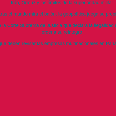
Irán, Ormuz y los límites de la superioridad militar
ras el mundo mira el balón, la geopolítica juega su prop
la Corte Suprema de Justicia que declara la ilegalidad 
ordena su reintegro
que deben revisar las empresas multinacionales en Pana