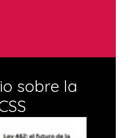
io sobre la
 CSS