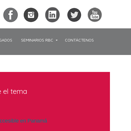
GADOS
SEMINARIOS RBC
CONTÁCTENOS
e el tema
 accesible en Panamá