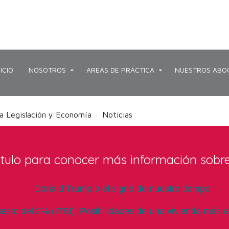
NICIO
NOSOTROS
AREAS DE PRÁCTICA
NUESTROS ABO
a Legislación y Economía
Noticias
les y variados
titulo para conocer más información sobr
Donald Trump o el signo de nuestro tiempo
esto del 2% (ITBI): Posibilidades de una vivienda más